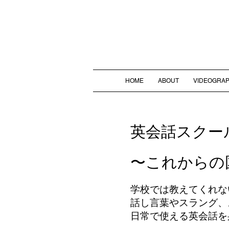
HOME
ABOUT
VIDEOGRA
英会話スクー
〜これからの
学校では教えてくれな
話し言葉やスラング、
日常で使える英会話を