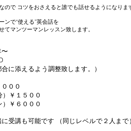
なので コツをおさえると誰でも話せるようになりま
ーンで“使える”英会話を
せてマンツーマンレッスン致します。
年〜
D
都合に添えるよう調整致します。）
１０００
分）￥１５００
ン）￥６０００
緒に受講も可能です （同じレベルで２人まで