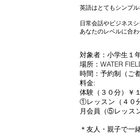
英語はとてもシンプル
日常会話やビジネスシ
あなたのレベルに合わ
対象者：小学生１
場所：WATER FIEL
時間：予約制（ご
料金:
体験（３０分）￥
①レッスン（４０
月会員（⑤レッス
＊友人・親子で一